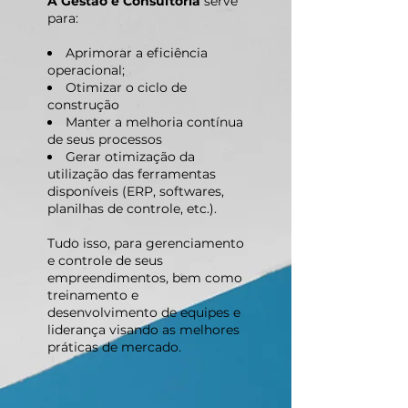
A Gestão e Consultoria
serve
para:
Aprimorar a eficiência
operacional;
Otimizar o ciclo de
construção
Manter a melhoria contínua
de seus processos
Gerar otimização da
utilização das ferramentas
disponíveis (ERP, softwares,
planilhas de controle, etc.).
Tudo isso, para gerenciamento
e controle de seus
empreendimentos, bem como
treinamento e
desenvolvimento de equipes e
liderança visando as melhores
práticas de mercado.